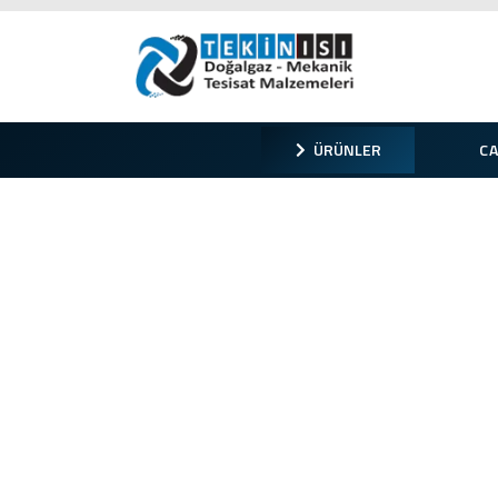
ÜRÜNLER
C