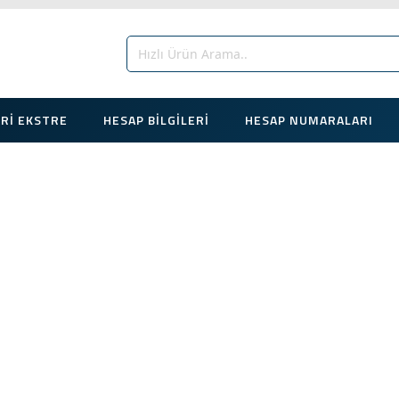
ARI EKSTRE
HESAP BILGILERI
HESAP NUMARALARI