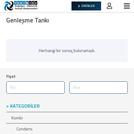
ÜRÜNLER
Genleşme Tankı
Herhangi bir sonuç bulunamadı.
Fiyat
> KATEGORİLER
Kombi
Condens