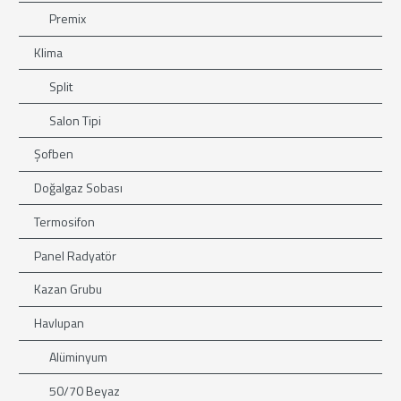
Premix
Klima
Split
Salon Tipi
Şofben
Doğalgaz Sobası
Termosifon
Panel Radyatör
Kazan Grubu
Havlupan
Alüminyum
50/70 Beyaz