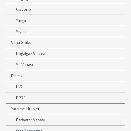
Galveniz
Yangın
Siyah
Vana Grubu
Doğalgaz Vanası
Su Vanası
Plastik
PVC
PPRC
Yardımcı Ürünler
Radyatör Vanası
Oda Termostatı