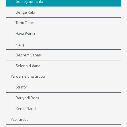
Genleşme Tankı
Denge Kabı
Tortu Tutucu
Hava Ayırıcı
Flanş
Deprem Vanası
Selenoid Vana
Yerden Isıtma Grubu
Strafor
Bariyerli Boru
Kenar Bandı
Yapı Grubu